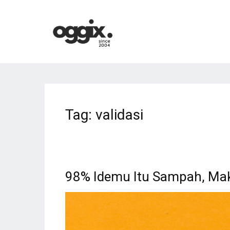
Tag:
validasi
98% Idemu Itu Sampah, Maka