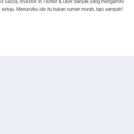
iss Sacca, Investor in Twitter & Uber Banyak yang mengamini
g setuju. Menurutku ide itu bukan cuman murah, tapi sampah!