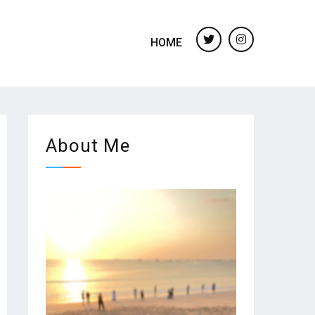
HOME
twitter
instagram
About Me