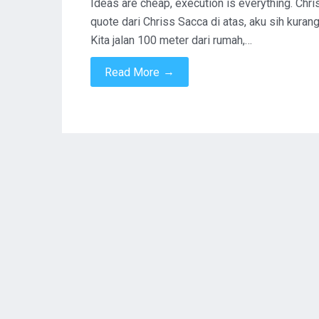
Ideas are cheap, execution is everything. Chr
quote dari Chriss Sacca di atas, aku sih kuran
Kita jalan 100 meter dari rumah,…
→
Read More