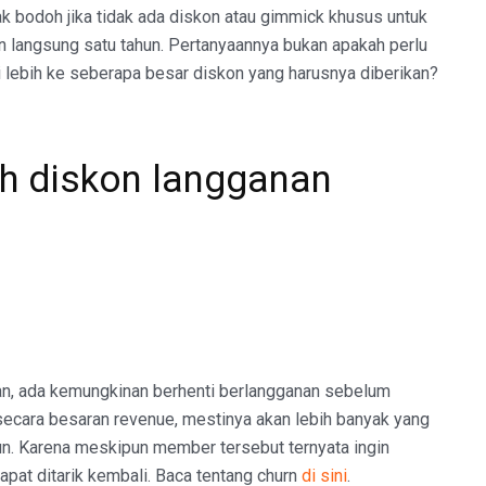
k bodoh jika tidak ada diskon atau gimmick khusus untuk
langsung satu tahun. Pertanyaannya bukan apakah perlu
pi lebih ke seberapa besar diskon yang harusnya diberikan?
h diskon langganan
lan, ada kemungkinan berhenti berlangganan sebelum
secara besaran revenue, mestinya akan lebih banyak yang
un. Karena meskipun member tersebut ternyata ingin
dapat ditarik kembali. Baca tentang churn
di sini
.