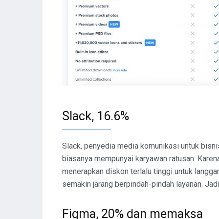
Slack, 16.6%
Slack, penyedia media komunikasi untuk bisni
biasanya mempunyai karyawan ratusan. Karena 
menerapkan diskon terlalu tinggi untuk langga
semakin jarang berpindah-pindah layanan. Jad
Figma, 20% dan memaksa