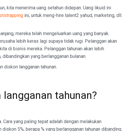
n, kita menerima uang setahun didepan. Uang likuid ini
otstrapping
ini, untuk meng-hire talent2 yahud, marketing, dll.
panjang, mereka telah mengeluarkan uang yang banyak.
rusaha lebih keras lagi supaya tidak rugi. Pelanggan akan
ita di bisnis mereka. Pelanggan tahunan akan lebih
 dibandingkan yang berlangganan bulanan.
an diskon langganan tahunan.
n langganan tahunan?
ta. Cara yang paling tepat adalah dengan melakukan
n diskon 5%, berapa % yang berlangganan tahunan dibanding