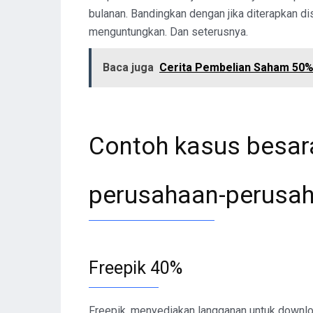
bulanan. Bandingkan dengan jika diterapkan di
menguntungkan. Dan seterusnya.
Baca juga
Cerita Pembelian Saham 50%
Contoh kasus besara
perusahaan-perusah
Freepik 40%
Freepik, menyediakan langganan untuk downlo