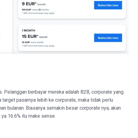
s. Pelanggan berbayar mereka adalah B2B, corporate yang
target pasarnya lebih ke corporate, maka tidak perlu
nan bulanan. Biasanya semakin besar corporate nya, akan
i ya 16.6% itu make sense.