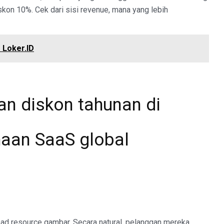
skon 10%. Cek dari sisi revenue, mana yang lebih
 Loker.ID
n diskon tahunan di
aan SaaS global
ad resource gambar. Secara natural, pelanggan mereka