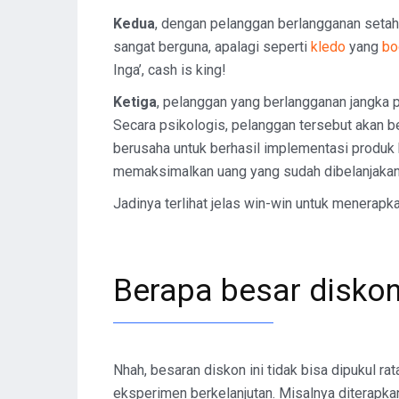
Kedua
, dengan pelanggan berlangganan setahu
sangat berguna, apalagi seperti
kledo
yang
bo
Inga’, cash is king!
Ketiga
, pelanggan yang berlangganan jangka 
Secara psikologis, pelanggan tersebut akan be
berusaha untuk berhasil implementasi produk k
memaksimalkan uang yang sudah dibelanjakan,
Jadinya terlihat jelas win-win untuk menerapk
Berapa besar disko
Nhah, besaran diskon ini tidak bisa dipukul ra
eksperimen berkelanjutan. Misalnya diterapka