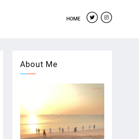
HOME
twitter
instagram
About Me